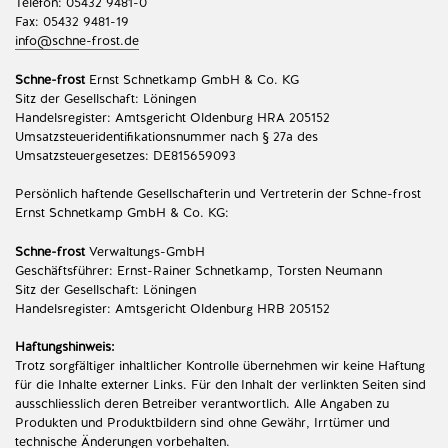
Telefon: 05432 9481-0
Fax: 05432 9481-19
info@schne-frost.de
Schne-frost
Ernst Schnetkamp GmbH & Co. KG
Sitz der Gesellschaft: Löningen
Handelsregister: Amtsgericht Oldenburg HRA 205152
Umsatzsteueridentifikationsnummer nach § 27a des
Umsatzsteuergesetzes: DE815659093
Persönlich haftende Gesellschafterin und Vertreterin der Schne-frost
Ernst Schnetkamp GmbH & Co. KG:
Schne-frost
Verwaltungs-GmbH
Geschäftsführer: Ernst-Rainer Schnetkamp, Torsten Neumann
Sitz der Gesellschaft: Löningen
Handelsregister: Amtsgericht Oldenburg HRB 205152
Haftungshinweis:
Trotz sorgfältiger inhaltlicher Kontrolle übernehmen wir keine Haftung
für die Inhalte externer Links. Für den Inhalt der verlinkten Seiten sind
ausschliesslich deren Betreiber verantwortlich. Alle Angaben zu
Produkten und Produktbildern sind ohne Gewähr, Irrtümer und
technische Änderungen vorbehalten.