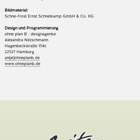
Bildmaterial:
Schne-frost Ernst Schnetkamp GmbH & Co. KG
Design und Programmierung
ohne plan B . designagentur
Alexandra Nitzschmann
Hagenbeckstraße 154c
22527 Hamburg
an(at)ohneplanb.de
www.ohneplanb.de